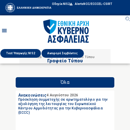
Οδηγία NIS2
Alerts
NCC/ECCC
EL-CSIRT
Test Υπαγωγής NIS2
Αναφορά Συμβάντος
Νέα – Πληροφορίες / Γραφείο Τύπου
Γραφείο Τύπου
Όλα
Ανακοινώσεις
4 Αυγούστου 2026
Πρόσκληση συμμετοχής σε ερωτηματολόγιο για την
αξιολόγηση της λειτουργίας του Ευρωπαϊκού
Κέντρου Αρμοδιότητας για την Κυβερνοασφάλεια
(ECCC)