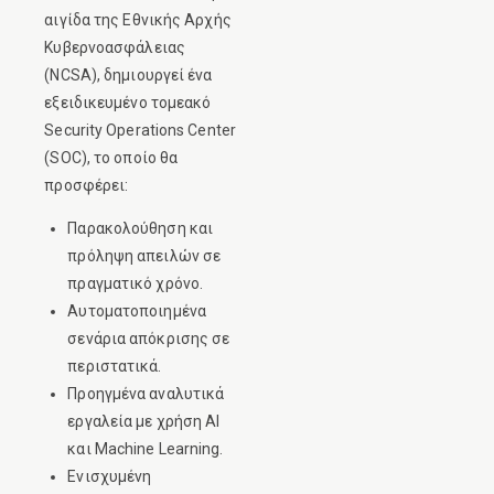
αιγίδα της Εθνικής Αρχής
Κυβερνοασφάλειας
(NCSA), δημιουργεί ένα
εξειδικευμένο τομεακό
Security Operations Center
(SOC), το οποίο θα
προσφέρει:
Παρακολούθηση και
πρόληψη απειλών σε
πραγματικό χρόνο.
Αυτοματοποιημένα
σενάρια απόκρισης σε
περιστατικά.
Προηγμένα αναλυτικά
εργαλεία με χρήση AI
και Machine Learning.
Ενισχυμένη