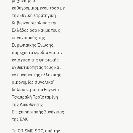
μηχανισμού
ευθυγραμμισμένου τόσο με
την Εθνική Στρατηγική
Κυβερνοασφάλειας της
Ελλάδας όσο και με τους
κανονισμούς της
Ευρωπαϊκής Ένωσης,
παρέχει τα εφόδια για την
ενίσχυση της ψηφιακής
ανθεκτικότητάς τους και
εν δυνάμει της ελληνικής
οικονομίας συνολικά”
δήλωσε η κυρία Ευγενία
Τσαπραλή Προϊσταμένη
της Διεύθυνσης
Επιχειρησιακής Συνέχειας
της ΕΑΚ.
Το GR-SME-SOC, υπό την