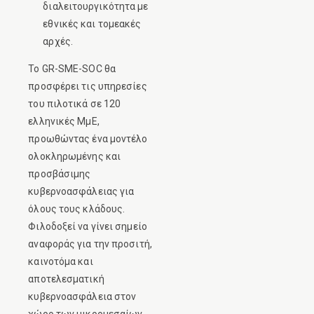
διαλειτουργικότητα με
εθνικές και τομεακές
αρχές.
Το GR-SME-SOC θα
προσφέρει τις υπηρεσίες
του πιλοτικά σε 120
ελληνικές ΜμΕ,
προωθώντας ένα μοντέλο
ολοκληρωμένης και
προσβάσιμης
κυβερνοασφάλειας για
όλους τους κλάδους.
Φιλοδοξεί να γίνει σημείο
αναφοράς για την προσιτή,
καινοτόμα και
αποτελεσματική
κυβερνοασφάλεια στον