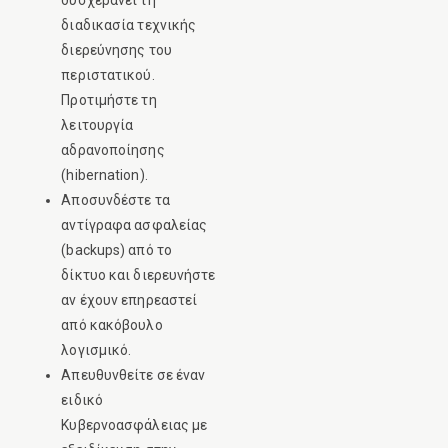
διαδικασία τεχνικής
διερεύνησης του
περιστατικού.
Προτιμήστε τη
λειτουργία
αδρανοποίησης
(hibernation).
Αποσυνδέστε τα
αντίγραφα ασφαλείας
(backups) από το
δίκτυο και διερευνήστε
αν έχουν επηρεαστεί
από κακόβουλο
λογισμικό.
Απευθυνθείτε σε έναν
ειδικό
Κυβερνοασφάλειας με