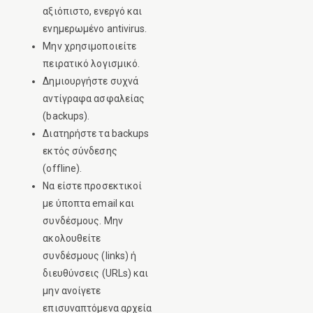
αξιόπιστο, ενεργό και
ενημερωμένο antivirus.
Μην χρησιμοποιείτε
πειρατικό λογισμικό.
Δημιουργήστε συχνά
αντίγραφα ασφαλείας
(backups).
Διατηρήστε τα backups
εκτός σύνδεσης
(offline).
Να είστε προσεκτικοί
με ύποπτα email και
συνδέσμους. Μην
ακολουθείτε
συνδέσμους (links) ή
διευθύνσεις (URLs) και
μην ανοίγετε
επισυναπτόμενα αρχεία