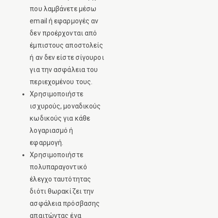
που λαμβάνετε μέσω
email ή εφαρμογές αν
δεν προέρχονται από
έμπιστους αποστολείς
ή αν δεν είστε σίγουροι
για την ασφάλεια του
περιεχομένου τους.
Χρησιμοποιήστε
ισχυρούς, μοναδικούς
κωδικούς για κάθε
λογαριασμό ή
εφαρμογή.
Χρησιμοποιήστε
πολυπαραγοντικό
έλεγχο ταυτότητας
διότι θωρακίζει την
ασφάλεια πρόσβασης
απαιτώντας ένα