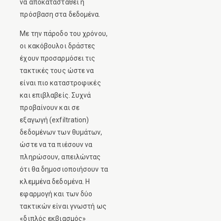
να αποκατασταθεί η
πρόσβαση στα δεδομένα.
Με την πάροδο του χρόνου,
οι κακόβουλοι δράστες
έχουν προσαρμόσει τις
τακτικές τους ώστε να
είναι πιο καταστροφικές
και επιβλαβείς. Συχνά
προβαίνουν και σε
εξαγωγή (exfiltration)
δεδομένων των θυμάτων,
ώστε να τα πιέσουν να
πληρώσουν, απειλώντας
ότι θα δημοσιοποιήσουν τα
κλεμμένα δεδομένα. Η
εφαρμογή και των δύο
τακτικών είναι γνωστή ως
«διπλός εκβιασμός»