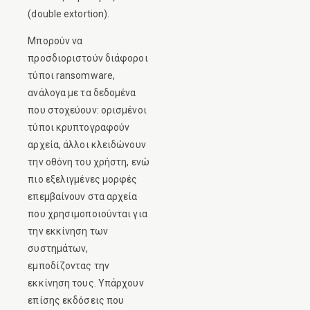
(double extortion).
Μπορούν να
προσδιοριστούν διάφοροι
τύποι ransomware,
ανάλογα με τα δεδομένα
που στοχεύουν: ορισμένοι
τύποι κρυπτογραφούν
αρχεία, άλλοι κλειδώνουν
την οθόνη του χρήστη, ενώ
πιο εξελιγμένες μορφές
επεμβαίνουν στα αρχεία
που χρησιμοποιούνται για
την εκκίνηση των
συστημάτων,
εμποδίζοντας την
εκκίνηση τους. Υπάρχουν
επίσης εκδόσεις που