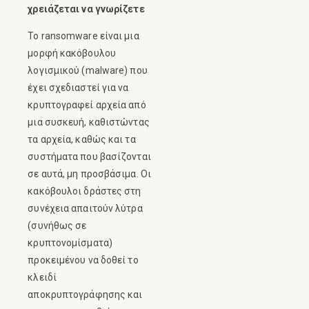
χρειάζεται να γνωρίζετε
Το ransomware είναι μια
μορφή κακόβουλου
λογισμικού (malware) που
έχει σχεδιαστεί για να
κρυπτογραφεί αρχεία από
μια συσκευή, καθιστώντας
τα αρχεία, καθώς και τα
συστήματα που βασίζονται
σε αυτά, μη προσβάσιμα. Οι
κακόβουλοι δράστες στη
συνέχεια απαιτούν λύτρα
(συνήθως σε
κρυπτονομίσματα)
προκειμένου να δοθεί το
κλειδί
αποκρυπτογράφησης και