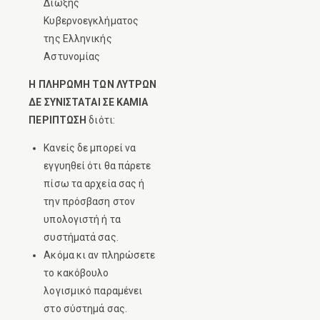
Δίωξης
Κυβερνοεγκλήματος
της Ελληνικής
Αστυνομίας
Η ΠΛΗΡΩΜΗ ΤΩΝ ΛΥΤΡΩΝ
ΔΕ ΣΥΝΙΣΤΑΤΑΙ ΣΕ ΚΑΜΙΑ
ΠΕΡΙΠΤΩΣΗ
διότι:
Κανείς δε μπορεί να
εγγυηθεί ότι θα πάρετε
πίσω τα αρχεία σας ή
την πρόσβαση στον
υπολογιστή ή τα
συστήματά σας.
Ακόμα κι αν πληρώσετε
το κακόβουλο
λογισμικό παραμένει
στο σύστημά σας.