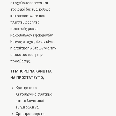
στοχεύουν servers και
εταιρικά δίκτυα, καθώς
και ransomware που
πλήττει φορητές
συσκευές μέσω
κακόβουλων εφαρμογών.
Κοινός στόχος όλων είναι
η απαίτηση λύτρων για την
αποκατάσταση της
πρόσβασης.
ΤΙ ΜΠΟΡΩ ΝΑ ΚΑΝΩ ΓΙΑ
ΝΑ ΠΡΟΣΤΑΤΕΥΤΩ;
Κρατήστε το
λειτουργικό σύστημα
και τα λογισμικά
ενημερωμένα.
Χρησιμοποιήστε