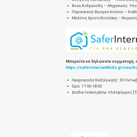
Άννα Ανδρεούδη – Μηχανικός Υπολ
Παρασκευή Φραγκοπούλου – Καθηγή
Μελτίνη Χριστοδουλάκη – Νομικός,
Μπορείτε να δηλώσετε συμμετοχή, 
https://saferinternet4kids.gr/nea/k
Ημερομηνία διεξαγωγής: 30 Οκτω
Ώρα: 17.00-18:00
Διαδικτυακά μέσω πλατφόρμας [T