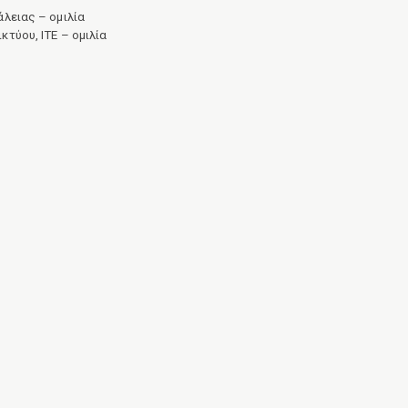
λειας – ομιλία
τύου, ΙΤΕ – ομιλία