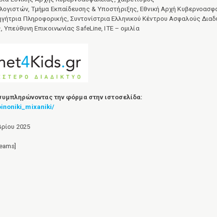
ογιστών, Τμήμα Εκπαίδευσης & Υποστήριξης, Εθνική Αρχή Κυβερνοασφά
τρια Πληροφορικής, Συντονίστρια Ελληνικού Κέντρου Ασφαλούς Διαδικ
 Υπεύθυνη Επικοινωνίας SafeLine, ΙΤΕ – ομιλία
συμπληρώνοντας την φόρμα στην ιστοσελίδα:
oinoniki_mixaniki/
βρίου 2025
eams]