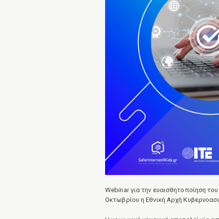
Webinar για την ευαισθητοποίηση του
Οκτωβρίου η Εθνική Αρχή Κυβερνοασ