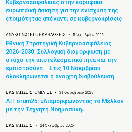
Κυβερνοασφάλειας στην κορυφαία
ευρωπαϊκή άσκηση για την ενίσχυση της
ετοιμότητας απέναντι σε κυβερνοκρίσεις
ΑΝΑΚΟΙΝΏΣΕΙΣ
,
ΕΚΔΉΛΩΣΕΙΣ
5 Νοεμβρίου 2025
Εθνική Στρατηγική Κυβερνοασφάλειας
2026-2030: Συλλογική διαμόρφωση με
στόχο την αποτελεσματικότητα και την
εμπιστοσύνη – Στις 10 Νοεμβρίου
ολοκληρώνεται η ανοιχτή διαβούλευση
ΕΚΔΉΛΩΣΕΙΣ
,
ΟΜΙΛΊΕΣ
31 Οκτωβρίου 2025
AI Forum25: «Διαμορφώνοντας το Μέλλον
με την Τεχνητή Νοημοσύνη»
ΕΚΔΉΛΩΣΕΙΣ
24 Οκτωβρίου 2025