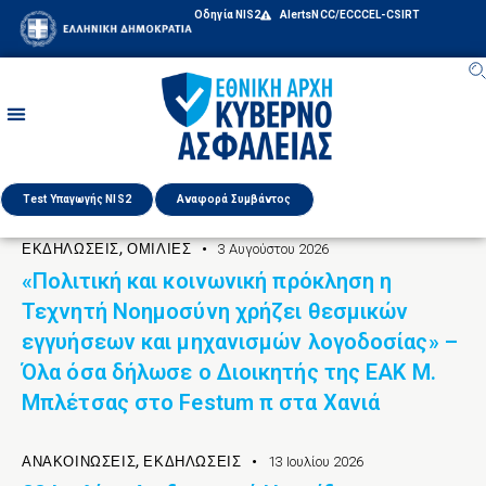
Οδηγία NIS2
Alerts
NCC/ECCC
EL-CSIRT
Test Υπαγωγής NIS2
Αναφορά Συμβάντος
ΕΚΔΉΛΩΣΕΙΣ
,
ΟΜΙΛΊΕΣ
3 Αυγούστου 2026
«Πολιτική και κοινωνική πρόκληση η
Τεχνητή Νοημοσύνη χρήζει θεσμικών
εγγυήσεων και μηχανισμών λογοδοσίας» –
Όλα όσα δήλωσε ο Διοικητής της ΕΑΚ Μ.
Μπλέτσας στο Festum π στα Χανιά
ΑΝΑΚΟΙΝΏΣΕΙΣ
,
ΕΚΔΉΛΩΣΕΙΣ
13 Ιουλίου 2026