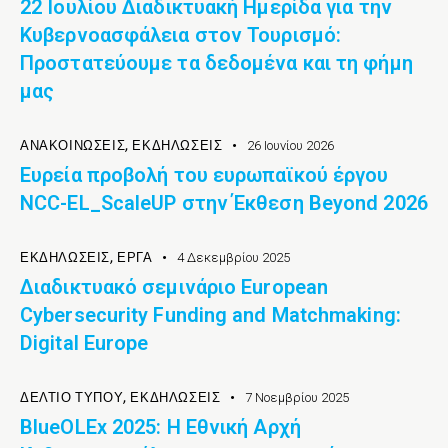
22 Ιουλίου Διαδικτυακή Ημερίδα για την
Κυβερνοασφάλεια στον Τουρισμό:
Προστατεύουμε τα δεδομένα και τη φήμη
μας
ΑΝΑΚΟΙΝΏΣΕΙΣ
,
ΕΚΔΉΛΩΣΕΙΣ
26 Ιουνίου 2026
Ευρεία προβολή του ευρωπαϊκού έργου
NCC-EL_ScaleUP στην Έκθεση Beyond 2026
ΕΚΔΉΛΩΣΕΙΣ
,
ΈΡΓΑ
4 Δεκεμβρίου 2025
Διαδικτυακό σεμινάριο European
Cybersecurity Funding and Matchmaking:
Digital Europe
ΔΕΛΤΊΟ ΤΎΠΟΥ
,
ΕΚΔΉΛΩΣΕΙΣ
7 Νοεμβρίου 2025
BlueOLEx 2025: Η Εθνική Αρχή