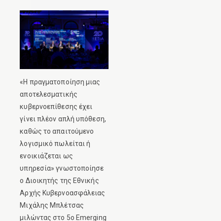
«Η πραγματοποίηση μιας
αποτελεσματικής
κυβερνοεπίθεσης έχει
γίνει πλέον απλή υπόθεση,
καθώς το απαιτούμενο
λογισμικό πωλείται ή
ενοικιάζεται ως
υπηρεσία» γνωστοποίησε
ο Διοικητής της Εθνικής
Αρχής Κυβερνοασφάλειας
Μιχάλης Μπλέτσας
μιλώντας στο 5ο Emerging