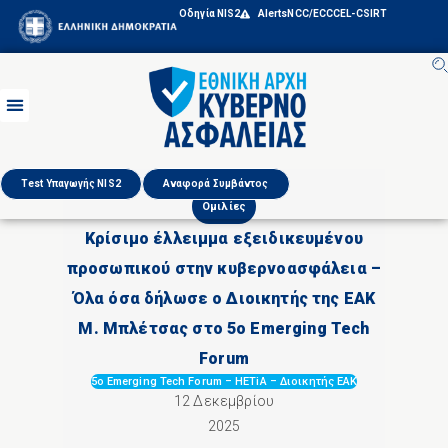
Οδηγία NIS2
Alerts
NCC/ECCC
EL-CSIRT
Test Υπαγωγής NIS2
Αναφορά Συμβάντος
Ομιλίες
Κρίσιμο έλλειμμα εξειδικευμένου
προσωπικού στην κυβερνοασφάλεια –
Όλα όσα δήλωσε ο Διοικητής της ΕΑΚ
Μ. Μπλέτσας στο 5ο Emerging Tech
Forum
5ο Emerging Tech Forum
–
HETiA
–
Διοικητής ΕΑΚ
12 Δεκεμβρίου
2025