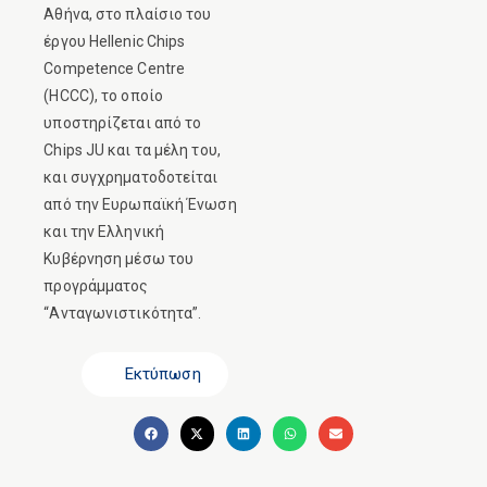
Αθήνα, στο πλαίσιο του
έργου Hellenic Chips
Competence Centre
(HCCC), το οποίο
υποστηρίζεται από το
Chips JU και τα μέλη του,
και συγχρηματοδοτείται
από την Ευρωπαϊκή Ένωση
και την Ελληνική
Κυβέρνηση μέσω του
προγράμματος
“Ανταγωνιστικότητα”.
Εκτύπωση