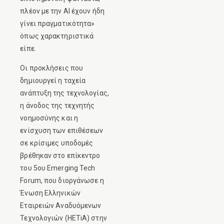
πλέον με την AI έχουν ήδη
γίνει πραγματικότητα»
όπως χαρακτηριστικά
είπε.
Οι προκλήσεις που
δημιουργεί η ταχεία
ανάπτυξη της τεχνολογίας,
η άνοδος της τεχνητής
νοημοσύνης και η
ενίσχυση των επιθέσεων
σε κρίσιμες υποδομές
βρέθηκαν στο επίκεντρο
του 5ου Emerging Tech
Forum, που διοργάνωσε η
Ένωση Ελληνικών
Εταιρειών Αναδυόμενων
Τεχνολογιών (HETiA) στην