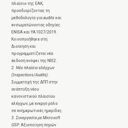
πλαίσιο της ΕΑΚ,
προσδιορίζοντας τη
μεθοδολογία για audits και
ενσωματώνοντας οδηγίες
ENISA και ΥΑ1027/2019.
Κοινοποιήθηκε στη
Διοίκηση και
προγραμματίζεται νέα
έκδοση ενόψει της NIS2.
2. Νέο πλαίσιο ελέγχων
(Inspections/Audits)
:
Συμμετοχή της ΔΠΠ στην
ανάπτυξη νέου
κανονιστικού πλαισίου
ελέγχων, με ενεργό ρόλο
σε ενημερωτικές ημερίδες.
3. Συνεργασία με Microsoft
GSP
: Αξιοποίηση πηγών