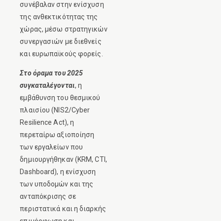
συνέβαλαν στην ενίσχυση
της ανθεκτικότητας της
χώρας, μέσω στρατηγικών
συνεργασιών με διεθνείς
και ευρωπαϊκούς φορείς.
Στο όραμα του 2025
συγκαταλέγονται
, η
εμβάθυνση του θεσμικού
πλαισίου (NIS2/Cyber
Resilience Act), η
περεταίρω αξιοποίηση
των εργαλείων που
δημιουργήθηκαν (KRM, CTI,
Dashboard), η ενίσχυση
των υποδομών και της
ανταπόκρισης σε
περιστατικά και η διαρκής
επιμόρφωση και