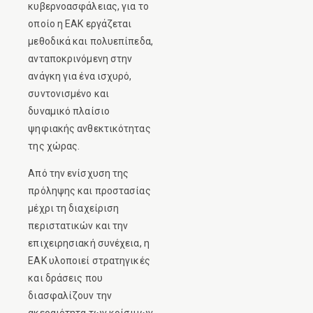
κυβερνοασφάλειας, για το
οποίο η ΕΑΚ εργάζεται
μεθοδικά και πολυεπίπεδα,
ανταποκρινόμενη στην
ανάγκη για ένα ισχυρό,
συντονισμένο και
δυναμικό πλαίσιο
ψηφιακής ανθεκτικότητας
της χώρας.
Από την ενίσχυση της
πρόληψης και προστασίας
μέχρι τη διαχείριση
περιστατικών και την
επιχειρησιακή συνέχεια, η
ΕΑΚ υλοποιεί στρατηγικές
και δράσεις που
διασφαλίζουν την
ακεραιότητα των κρίσιμων