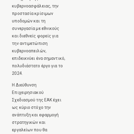
κυβερνοασφάλειας, την
προστασία κρίσιμων
υποδομών και τη
συνεργασία με εθνικούς
και διεθνείς φορείς για
την αντιμετώπιση
κυβερνοαπειλών,
επιδεικνύει ένα σημαντικό,
πολυδιάστατο έργο για το
2024.
H Διεύθυνση
Επιχειρησιακού
Σχεδιασμού της ΕΑΚ έχει
ως κύριο στόχο την
ανάπτυξη και εφαρμογή
στρατηγικών και
εργαλείων που θα