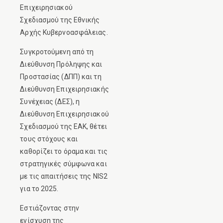
Επιχειρησιακού
Σχεδιασμού της Εθνικής
Αρχής Κυβερνοασφάλειας.
Συγκροτούμενη από τη
Διεύθυνση Πρόληψης και
Προστασίας (ΔΠΠ) και τη
Διεύθυνση Επιχειρησιακής
Συνέχειας (ΔΕΣ), η
Διεύθυνση Επιχειρησιακού
Σχεδιασμού της ΕΑΚ, θέτει
τους στόχους και
καθορίζει το όραμα και τις
στρατηγικές σύμφωνα και
με τις απαιτήσεις της NIS2
για το 2025.
Εστιάζοντας στην
ενίσχυση της