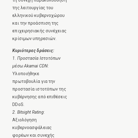
της λειτουργίας του
ελληνικού κυβερνοχώρου
και την προάσπιση της
επιχειρησιακής συνέχειας
κρίσιμων υπηρεσιών.
Κυριότερες δράσεις:
1. Προστασία Ιστοτόπων
μέσω Akamai CDN
:
Υλοποιήθηκε
πρωτοβουλία για την
προστασία ιστοτόπων της
κυβέρνησης από επιθέσεις
DDoS.
2. Bitsight Rating
:
Αξιολόγηση
κυβερνοασφάλειας
φορέων και συνεχής