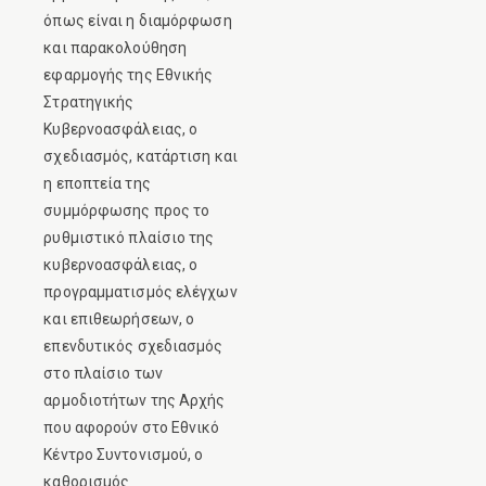
όπως είναι η διαμόρφωση
και παρακολούθηση
εφαρμογής της Εθνικής
Στρατηγικής
Κυβερνοασφάλειας, ο
σχεδιασμός, κατάρτιση και
η εποπτεία της
συμμόρφωσης προς το
ρυθμιστικό πλαίσιο της
κυβερνοασφάλειας, ο
προγραμματισμός ελέγχων
και επιθεωρήσεων, ο
επενδυτικός σχεδιασμός
στο πλαίσιο των
αρμοδιοτήτων της Αρχής
που αφορούν στο Εθνικό
Κέντρο Συντονισμού, ο
καθορισμός