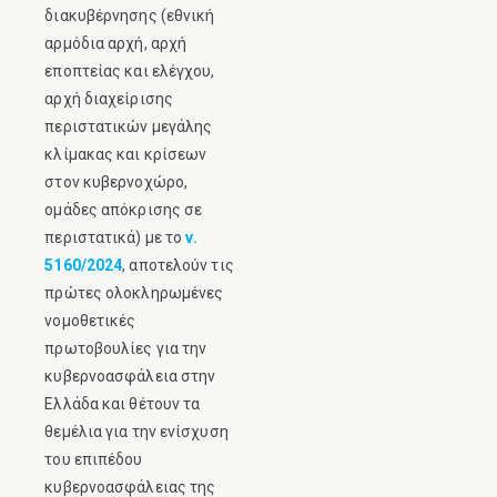
διακυβέρνησης (εθνική
αρμόδια αρχή, αρχή
εποπτείας και ελέγχου,
αρχή διαχείρισης
περιστατικών μεγάλης
κλίμακας και κρίσεων
στον κυβερνοχώρο,
ομάδες απόκρισης σε
περιστατικά) με το
ν.
5160/2024
, αποτελούν τις
πρώτες ολοκληρωμένες
νομοθετικές
πρωτοβουλίες για την
κυβερνοασφάλεια στην
Ελλάδα και θέτουν τα
θεμέλια για την ενίσχυση
του επιπέδου
κυβερνοασφάλειας της