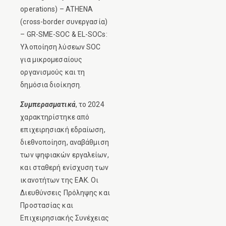
operations) – ATHENA
(cross-border συνεργασία)
– GR-SME-SOC & EL-SOCs:
Υλοποίηση λύσεων SOC
για μικρομεσαίους
οργανισμούς και τη
δημόσια διοίκηση.
Συμπερασματικά
, το 2024
χαρακτηρίστηκε από
επιχειρησιακή εδραίωση,
διεθνοποίηση, αναβάθμιση
των ψηφιακών εργαλείων,
και σταθερή ενίσχυση των
ικανοτήτων της ΕΑΚ. Οι
Διευθύνσεις Πρόληψης και
Προστασίας και
Επιχειρησιακής Συνέχειας