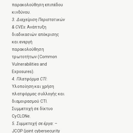
παρακολούθηση επιπέδου
κινδύνου.
3. Διαχείριση Περιστατικών
& CVEs
: Ανάπτυξη
διαδικασιών απόκρισης
και ενεργή
παρακολούθηση
τρωτοτήτων (Common
Vulnerabilities and
Exposures).
4. Πλατφόρμα CTI
:
Υλοποίηση και χρήση
πλατφόρμας συλλογής και
διαμοιρασμού CTI.
Συμμετοχή σε δίκτυο
CyCLONe.
5. Συμμετοχή σε έργα
: –
JCOP (joint cybersecurity