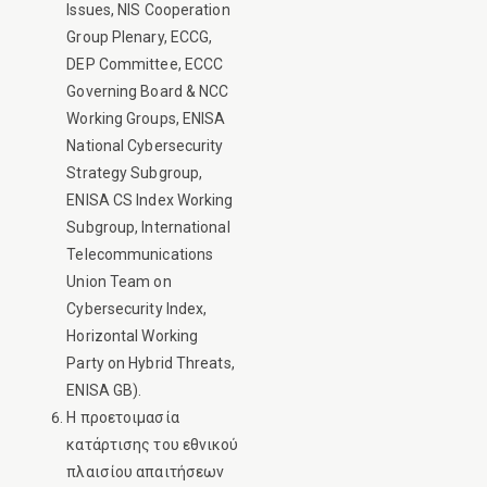
Issues, NIS Cooperation
Group Plenary, ECCG,
DEP Committee, ECCC
Governing Board & NCC
Working Groups, ENISA
National Cybersecurity
Strategy Subgroup,
ENISA CS Index Working
Subgroup, International
Telecommunications
Union Team on
Cybersecurity Index,
Horizontal Working
Party on Hybrid Threats,
ENISA GB).
Η προετοιμασία
κατάρτισης του εθνικού
πλαισίου απαιτήσεων