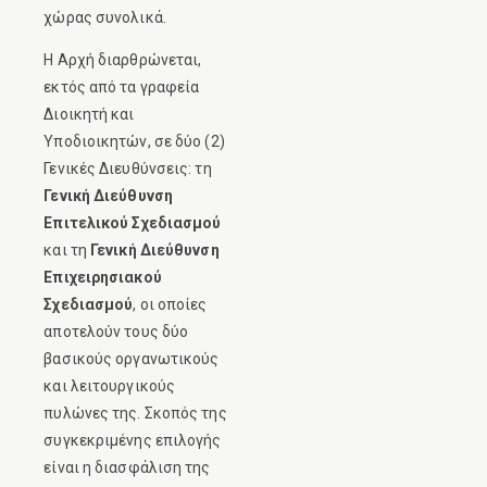
χώρας συνολικά.
Η Αρχή διαρθρώνεται,
εκτός από τα γραφεία
Διοικητή και
Υποδιοικητών, σε δύο (2)
Γενικές Διευθύνσεις: τη
Γενική Διεύθυνση
Επιτελικού Σχεδιασμού
και τη
Γενική Διεύθυνση
Επιχειρησιακού
Σχεδιασμού
, οι οποίες
αποτελούν τους δύο
βασικούς οργανωτικούς
και λειτουργικούς
πυλώνες της. Σκοπός της
συγκεκριμένης επιλογής
είναι η διασφάλιση της