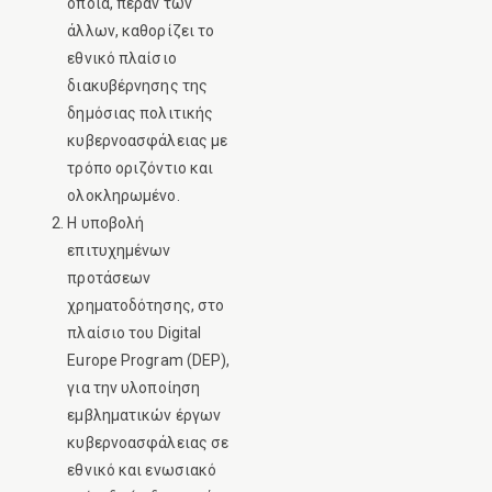
οποία, πέραν των
άλλων, καθορίζει το
εθνικό πλαίσιο
διακυβέρνησης της
δημόσιας πολιτικής
κυβερνοασφάλειας με
τρόπο οριζόντιο και
ολοκληρωμένο.
Η υποβολή
επιτυχημένων
προτάσεων
χρηματοδότησης, στο
πλαίσιο του Digital
Europe Program (DEP),
για την υλοποίηση
εμβληματικών έργων
κυβερνοασφάλειας σε
εθνικό και ενωσιακό