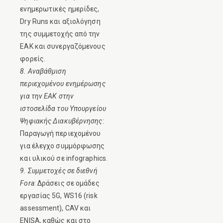
ενημερωτικές ημερίδες,
Dry Runs και αξιολόγηση
της συμμετοχής από την
ΕΑΚ και συνεργαζόμενους
φορείς.
8. Αναβάθμιση
περιεχομένου ενημέρωσης
για την ΕΑΚ στην
ιστοσελίδα του Υπουργείου
Ψηφιακής Διακυβέρνησης
:
Παραγωγή περιεχομένου
για έλεγχο συμμόρφωσης
και υλικού σε infographics.
9. Συμμετοχές σε διεθνή
Fora
: Δράσεις σε ομάδες
εργασίας 5G, WS16 (risk
assessment), CAV και
ENISA, καθώς και στο