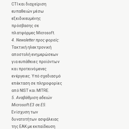
CTI και διαχείριση
ευπαθειών μέσω
εξειδικευμένης
πρόσβασης σε
πλατφόρμες Microsoft.
4. Newsletter προς φορείς
:
Τακτική ηλεκτρονική
αποστολή ενημερώσεων
για ευπάθειες προϊόντων
και προτεινόμενες
ενέργειες. Υπό σχεδιασμό
επέκταση σε πληροφορίες
από NIST και MITRE.
5. Αναβάθμιση αδειών
Microsoft E3 σε E5
:
Ενίσχυση των
δυνατοτήτων ασφάλειας
της ΕΑΚ με εκπαίδευση