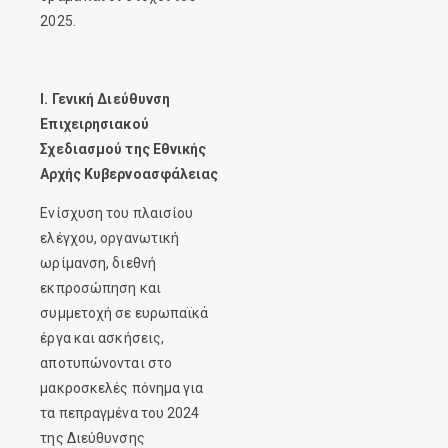
2025.
I. Γενική Διεύθυνση
Επιχειρησιακού
Σχεδιασμού της Εθνικής
Αρχής Κυβερνοασφάλειας
Ενίσχυση του πλαισίου
ελέγχου, οργανωτική
ωρίμανση, διεθνή
εκπροσώπηση και
συμμετοχή σε ευρωπαϊκά
έργα και ασκήσεις,
αποτυπώνονται στο
μακροσκελές πόνημα για
τα πεπραγμένα του 2024
της Διεύθυνσης