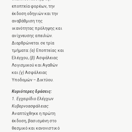
εποπτεία φορέων, την
έκδοση οδηγιών και την
αναβάθμιση της
ικανότητας πρόληψης και
ανίχνευσης απειλών.
Διαρθρώνεται σε τρία
τμήματα:
(α)
Εποπτείας και
Ελέγχου,
(β)
Ασφάλειας
Λογισμικού και Αγαθών
και
(γ)
Ασφάλειας
Υποδομών – Δικτύου.
Κυριότερες δράσεις:
1. Εγχειρίδιο Ελέγχων
Κυβερνοασφάλειας
:
Αναπτύχθηκε η πρώτη
έκδοση, βασισμένη στο
θεσμικό και κανονιστικό