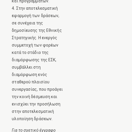
και προγραμμάτων.
4. Στην αποτελεσματική
εφαρμογή των δράσεων,
σε συνέχεια της
δημοσίευσης της Εθνικής
Στρατηγικής. Η ενεργός
συμμετοχή των φορέων
κατά το στάδιο της
διαμόρφωσης της ΕΣΚ,
συμβάλλει στη
διαμόρφωση ενός
σταθερού πλαισίου
συνεργασίας, που προάγει
την κοινή δέσμευση και
ενισχύει την προσήλωση
στην αποτελεσματική
υλοποίηση δράσεων.
Για το σχετικό έγγραφο