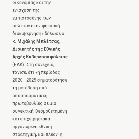
οικονομίας και την
ενίσχυση της
εμπιστοσύνης των
πολιτών στην ψηφιακή
διακυβέρνηση» δήλωσε ο
κ. Μιχάλης Μπλέτσας,
Διοικητής της Εθνικής
Αρχής Κυβερνοασφάλειας
(ΕΑΚ). Στη συνέχεια,
τόνισε, ότι «η περίοδος
2020 –2025 σηματοδότησε
τη μετάβαση από
αποσπασματικές
πρωτοβουλίες σε μία
συνεκτική, θεσμοθετημένη
και επιχειρησιακά
οργανωμένη εθνική
στρατηγική, και πλέον, η