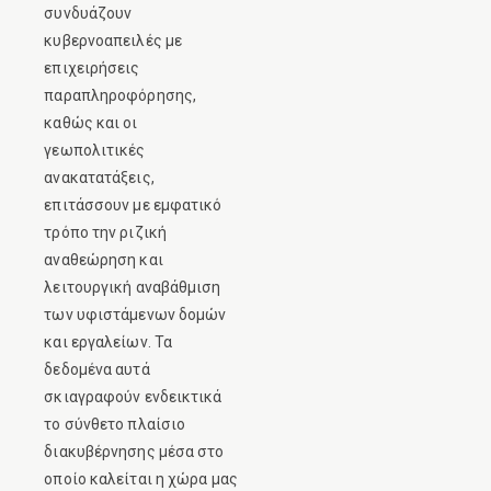
συνδυάζουν
κυβερνοαπειλές με
επιχειρήσεις
παραπληροφόρησης,
καθώς και οι
γεωπολιτικές
ανακατατάξεις,
επιτάσσουν με εμφατικό
τρόπο την ριζική
αναθεώρηση και
λειτουργική αναβάθμιση
των υφιστάμενων δομών
και εργαλείων. Τα
δεδομένα αυτά
σκιαγραφούν ενδεικτικά
το σύνθετο πλαίσιο
διακυβέρνησης μέσα στο
οποίο καλείται η χώρα μας