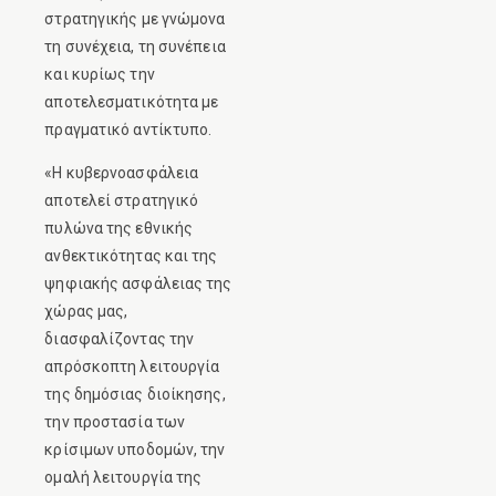
στρατηγικής με γνώμονα
τη συνέχεια, τη συνέπεια
και κυρίως την
αποτελεσματικότητα με
πραγματικό αντίκτυπο.
«Η κυβερνοασφάλεια
αποτελεί στρατηγικό
πυλώνα της εθνικής
ανθεκτικότητας και της
ψηφιακής ασφάλειας της
χώρας μας,
διασφαλίζοντας την
απρόσκοπτη λειτουργία
της δημόσιας διοίκησης,
την προστασία των
κρίσιμων υποδομών, την
ομαλή λειτουργία της