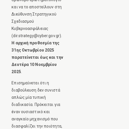
και να το αποστείλουν στη
Διεύθυνση Στρατηγικού
Σχεδιασμού
Κυβερνοασφάλειας
(dir.strategy@cyber.gov.gr).
Η αρχική προθεσμία της
31ης Οκτωβρίου 2025
παρατείνεται έως και την
Δευτέρα 10 Νοεμβρίου
2025
.
Eπισημαίνεται ότι η
διαβούλευση δεν συνιστά
απλώς μία τυπική
διαδικασία. Πρόκειται για
έναν ουσιαστικό και
αναγκαίο μηχανισμό που
διασφαλίζει την ποιότητα,