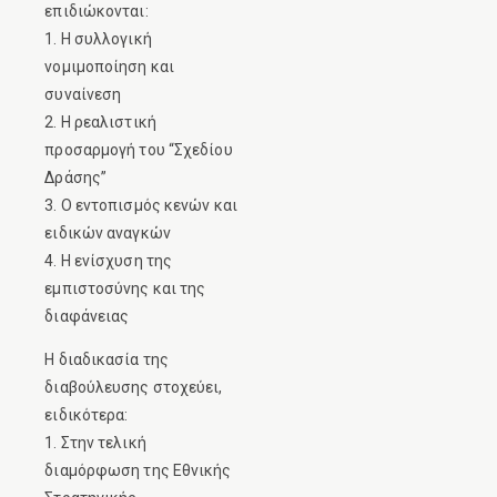
επιδιώκονται:
1. Η συλλογική
νομιμοποίηση και
συναίνεση
2. Η ρεαλιστική
προσαρμογή του “Σχεδίου
Δράσης”
3. Ο εντοπισμός κενών και
ειδικών αναγκών
4. Η ενίσχυση της
εμπιστοσύνης και της
διαφάνειας
Η διαδικασία της
διαβούλευσης στοχεύει,
ειδικότερα:
1. Στην τελική
διαμόρφωση της Εθνικής