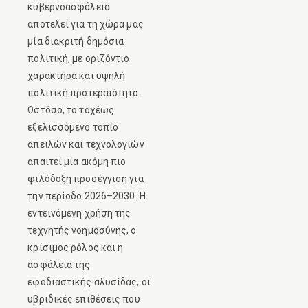
κυβερνοασφάλεια
αποτελεί για τη χώρα μας
μία διακριτή δημόσια
πολιτική, με οριζόντιο
χαρακτήρα και υψηλή
πολιτική προτεραιότητα.
Ωστόσο, το ταχέως
εξελισσόμενο τοπίο
απειλών και τεχνολογιών
απαιτεί μία ακόμη πιο
φιλόδοξη προσέγγιση για
την περίοδο 2026–2030. Η
εντεινόμενη χρήση της
τεχνητής νοημοσύνης, ο
κρίσιμος ρόλος και η
ασφάλεια της
εφοδιαστικής αλυσίδας, οι
υβριδικές επιθέσεις που