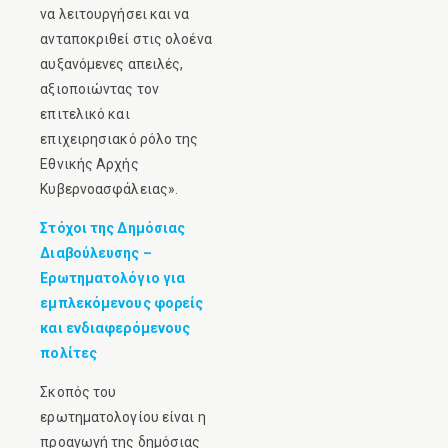
να λειτουργήσει και να
ανταποκριθεί στις ολοένα
αυξανόμενες απειλές,
αξιοποιώντας τον
επιτελικό και
επιχειρησιακό ρόλο της
Εθνικής Αρχής
Κυβερνοασφάλειας».
Στόχοι της Δημόσιας
Διαβούλευσης –
Ερωτηματολόγιο για
εμπλεκόμενους φορείς
και ενδιαφερόμενους
πολίτες
Σκοπός του
ερωτηματολογίου είναι η
προαγωγή της δημόσιας